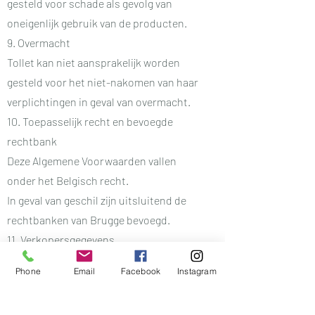
gesteld voor schade als gevolg van
oneigenlijk gebruik van de producten.
9. Overmacht
Tollet kan niet aansprakelijk worden
gesteld voor het niet-nakomen van haar
verplichtingen in geval van overmacht.
10. Toepasselijk recht en bevoegde
rechtbank
Deze Algemene Voorwaarden vallen
onder het Belgisch recht.
In geval van geschil zijn uitsluitend de
rechtbanken van Brugge bevoegd.
11. Verkopersgegevens
TOLLET Natural Goods
Phone
Email
Facebook
Instagram
Vertegenwoordigd door Stephan Tollet
Koninklijke Baan 153C