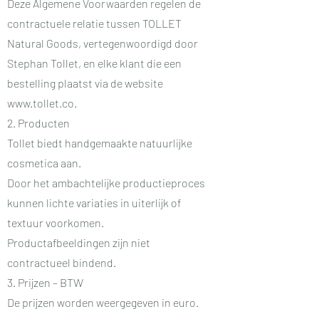
Deze Algemene Voorwaarden regelen de
contractuele relatie tussen TOLLET
Natural Goods, vertegenwoordigd door
Stephan Tollet, en elke klant die een
bestelling plaatst via de website
www.tollet.co
.
2. Producten
Tollet biedt handgemaakte natuurlijke
cosmetica aan.
Door het ambachtelijke productieproces
kunnen lichte variaties in uiterlijk of
textuur voorkomen.
Productafbeeldingen zijn niet
contractueel bindend.
3. Prijzen – BTW
De prijzen worden weergegeven in euro.