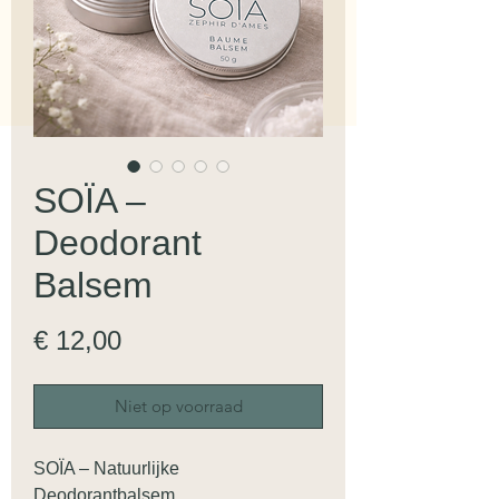
SOÏA –
Deodorant
Balsem
Prijs
€ 12,00
Niet op voorraad
SOÏA – Natuurlijke
Deodorantbalsem