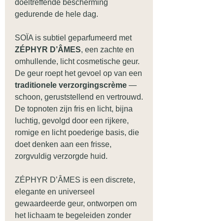
doeltreffende bescherming
gedurende de hele dag.
SOÏA is subtiel geparfumeerd met
ZÉPHYR D’ÂMES
, een zachte en
omhullende, licht cosmetische geur.
De geur roept het gevoel op van een
traditionele verzorgingscrème
—
schoon, geruststellend en vertrouwd.
De topnoten zijn fris en licht, bijna
luchtig, gevolgd door een rijkere,
romige en licht poederige basis, die
doet denken aan een frisse,
zorgvuldig verzorgde huid.
ZÉPHYR D’ÂMES is een discrete,
elegante en universeel
gewaardeerde geur, ontworpen om
het lichaam te begeleiden zonder