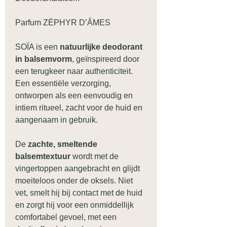
Parfum ZÉPHYR D’ÂMES
SOÏA is een
natuurlijke deodorant
in balsemvorm
, geïnspireerd door
een terugkeer naar authenticiteit.
Een essentiële verzorging,
ontworpen als een eenvoudig en
intiem ritueel, zacht voor de huid en
aangenaam in gebruik.
De
zachte, smeltende
balsemtextuur
wordt met de
vingertoppen aangebracht en glijdt
moeiteloos onder de oksels. Niet
vet, smelt hij bij contact met de huid
en zorgt hij voor een onmiddellijk
comfortabel gevoel, met een