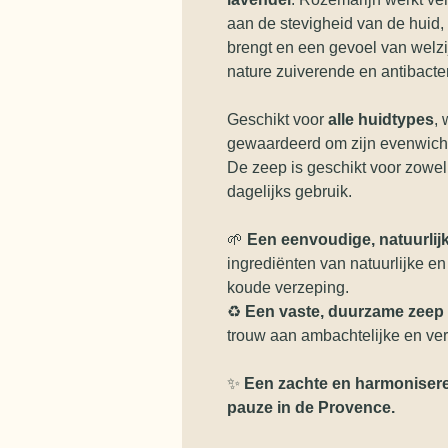
aan de stevigheid van de huid, 
brengt en een gevoel van welzi
nature zuiverende en antibacte
Geschikt voor
alle huidtypes
,
gewaardeerd om zijn evenwicht 
De zeep is geschikt voor zowel
dagelijks gebruik.
🌱
Een eenvoudige, natuurlij
ingrediënten van natuurlijke e
koude verzeping.
♻️
Een vaste, duurzame zeep
trouw aan ambachtelijke en ve
✨
Een zachte en harmonisere
pauze in de Provence.