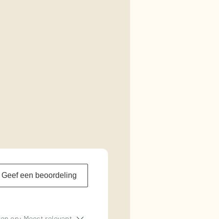
Geef een beoordeling
ren op:
Meest relevant