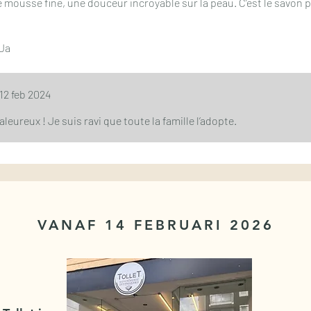
 mousse fine, une douceur incroyable sur la peau. C’est le savon p
Ja
12 feb 2024
leureux ! Je suis ravi que toute la famille l’adopte.
VANAF 14 FEBRUARI 2026