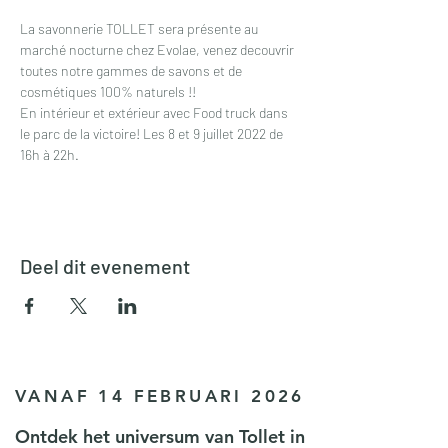
La savonnerie TOLLET sera présente au 
marché nocturne chez Evolae, venez decouvrir 
toutes notre gammes de savons et de 
cosmétiques 100% naturels !!
En intérieur et extérieur avec Food truck dans 
le parc de la victoire! Les 8 et 9 juillet 2022 de 
16h à 22h.
Deel dit evenement
VANAF 14 FEBRUARI 2026
Ontdek het universum van Tollet in