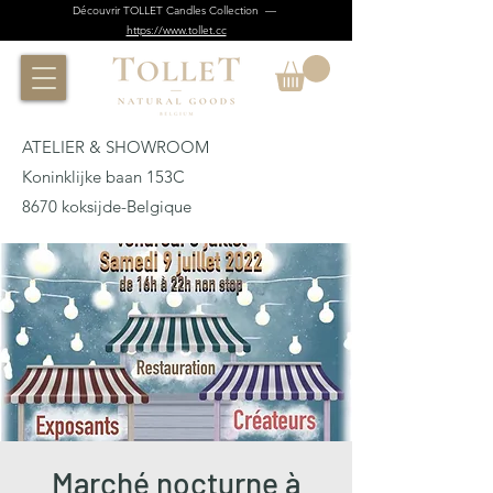
Découvrir TOLLET Candles Collection —
https://www.tollet.cc
ATELIER & SHOWROOM
Koninklijke baan 153C
8670 koksijde-Belgique
Marché nocturne à