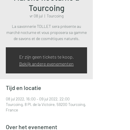
Tourcoing
vr 08 jul
  |  
Tourcoing
La savonnerie TOLLET sera présente au
marché nocturne et vous proposera sa gamme
de savons et de cosmétiques naturels.
Er zijn geen tickets te koop.
Bekijk andere evenementen
Tijd en locatie
08 jul 2022, 16:00 – 09 jul 2022, 22:00
Tourcoing, 8 Pl. de la Victoire, 59200 Tourcoing,
France
Over het evenement